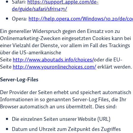
Safari:
https://support.apple.com/de-
de/guide/safari/sfri11471/
Opera:
http://help.opera.com/Windows/10.20/de/co
Ein genereller Widerspruch gegen den Einsatz von zu
Onlinemarketing-Zwecken eingesetzten Cookies kann bei
einer Vielzahl der Dienste, vor allem im Fall des Trackings
über die US-amerikanische
Seite
http://www.aboutads.info/choices/
oder die EU-
Seite
http://www.youronlinechoices.com/
erklärt werden.
Server-Log-Files
Der Provider der Seiten erhebt und speichert automatisch
Informationen in so genannten Server-Log Files, die Ihr
Browser automatisch an uns übermittelt. Dies sind:
Die einzelnen Seiten unserer Website (URL)
Datum und Uhrzeit zum Zeitpunkt des Zugriffes