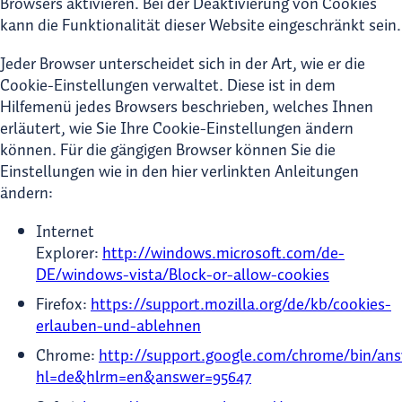
Browsers aktivieren. Bei der Deaktivierung von Cookies
kann die Funktionalität dieser Website eingeschränkt sein.
Jeder Browser unterscheidet sich in der Art, wie er die
Cookie-Einstellungen verwaltet. Diese ist in dem
Hilfemenü jedes Browsers beschrieben, welches Ihnen
erläutert, wie Sie Ihre Cookie-Einstellungen ändern
können. Für die gängigen Browser können Sie die
Einstellungen wie in den hier verlinkten Anleitungen
ändern:
Internet
Explorer:
http://windows.microsoft.com/de-
DE/windows-vista/Block-or-allow-cookies
Firefox:
https://support.mozilla.org/de/kb/cookies-
erlauben-und-ablehnen
Chrome:
http://support.google.com/chrome/bin/ans
hl=de&hlrm=en&answer=95647