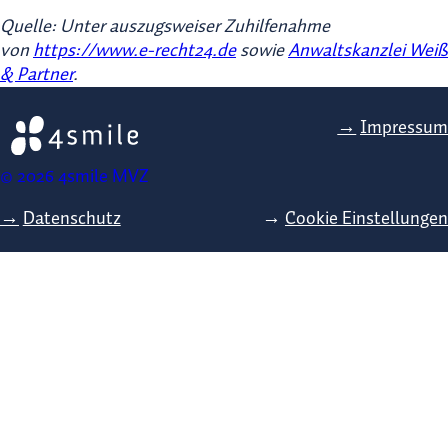
Quelle: Unter auszugsweiser Zuhilfenahme
von
https://www.e-recht24.de
sowie
Anwaltskanzlei Weiß
& Partner
.
Impressum
© 2026 4smile MVZ
Datenschutz
Cookie Einstellungen